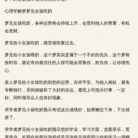
心理学解梦梦见女孩吃奶
梦见女孩吃奶，各种运势将会持续上升，会受到他人的尊重，有机
会发财。
梦见给小女孩吃奶，痛苦很快要过去。
梦见给小女孩喂奶，这个梦其实是属于一个不好的兆头，这个梦将
按时你，最近有你最信任的人很可能会背叛你，欺负你，让你很伤
心。
老人梦见给小女孩吃奶则您的运势，吉祥平安。与他人相处，避免
专断独行，否则就破坏了大好的吉运。遵照上司指示行事，一定
好。同时领导众人也有好现象。
求学者梦见小孩吃奶预示考试这次成绩好，如果懈怠下来，下次就
差了。
求学者梦见给小女孩吃奶预示您的学业，学习方面，贪图享乐，荒
废学业，长期在外面玩游戏或是流连娱乐场所而让你的学习一塌糊