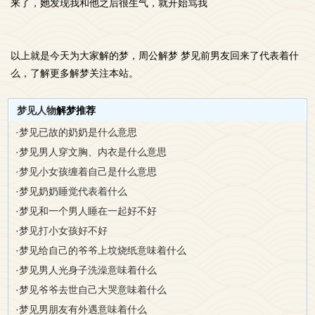
来了，她发现我和他之后很生气，就开始骂我
以上就是今天为大家解的梦，周公解梦 梦见前男友回来了代表着什
么，了解更多解梦关注本站。
梦见人物
解梦推荐
·
梦见已故的奶奶是什么意思
·
梦见男人穿文胸、内衣是什么意思
·
梦见小女孩缠着自己是什么意思
·
梦见奶奶睡觉代表着什么
·
梦见和一个男人睡在一起好不好
·
梦见打小女孩好不好
·
梦见给自己的爷爷上坟烧纸意味着什么
·
梦见男人光身子洗澡意味着什么
·
梦见爷爷去世自己大哭意味着什么
·
梦见男朋友有外遇意味着什么