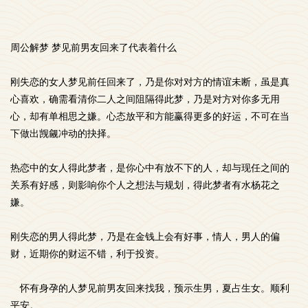
周公解梦 梦见前男友回来了代表着什么
刚失恋的女人梦见前任回来了，乃是你对对方的情谊未断，虽是真
心喜欢，确需看清你二人之间阻隔得此梦，乃是对方对你多无用
心，却有单相思之嫌。心态放平和方能赢得更多的好运，不可在当
下做出觊觎冲动的抉择。
热恋中的女人得此梦者，是你心中有放不下的人，却与现任之间的
关系有好感，则影响你个人之想法与规划，得此梦者有水杨花之
嫌。
刚失恋的男人得此梦，乃是在金钱上会有好事，情人，男人的偏
财，近期你的财运不错，利于投资。
怀有身孕的人梦见前男友回来找我，预示生男，夏占生女。顺利
平安。