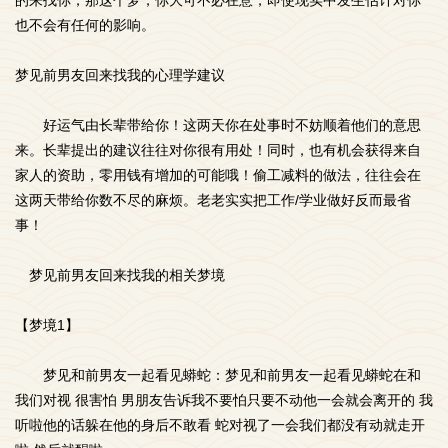
的来找你，那这个梦，你大可不必在意，即使现实中发生估计对你
也不会有任何的影响。
梦见前男友回来找我的心理学建议
好运气由长辈带给你！这两天你在处事时不妨顺着他们的意思
来。长辈提出的建议往往对你很有用处！同时，也有机会获得来自
家人的资助，零用钱有增加的可能哦！偷工减料的做法，往往会在
这两天带给你数不尽的麻烦。老老实实把工作/学业做好反而最省
事！
梦见前男友回来找我的相关梦境
【梦境1】
梦见和前男友一起看见蟒蛇：梦见和前男友一起看见蟒蛇在和
我们对视 很害怕 男朋友告诉我不要怕只要不动他一会就会离开的 我
听啦他的话躲在他的身后不敢看 蛇对视了一会我们都没有动就走开