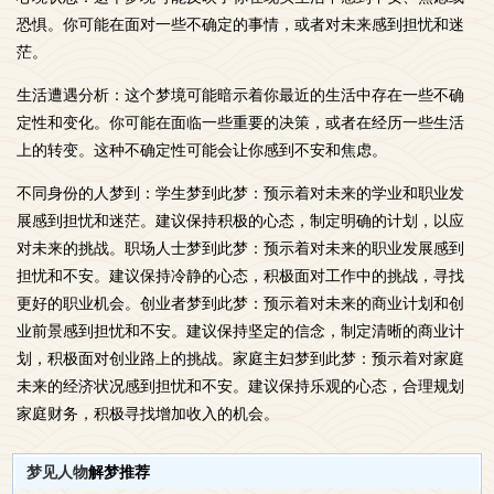
恐惧。你可能在面对一些不确定的事情，或者对未来感到担忧和迷
茫。
生活遭遇分析：这个梦境可能暗示着你最近的生活中存在一些不确
定性和变化。你可能在面临一些重要的决策，或者在经历一些生活
上的转变。这种不确定性可能会让你感到不安和焦虑。
不同身份的人梦到：学生梦到此梦：预示着对未来的学业和职业发
展感到担忧和迷茫。建议保持积极的心态，制定明确的计划，以应
对未来的挑战。职场人士梦到此梦：预示着对未来的职业发展感到
担忧和不安。建议保持冷静的心态，积极面对工作中的挑战，寻找
更好的职业机会。创业者梦到此梦：预示着对未来的商业计划和创
业前景感到担忧和不安。建议保持坚定的信念，制定清晰的商业计
划，积极面对创业路上的挑战。家庭主妇梦到此梦：预示着对家庭
未来的经济状况感到担忧和不安。建议保持乐观的心态，合理规划
家庭财务，积极寻找增加收入的机会。
梦见人物
解梦推荐