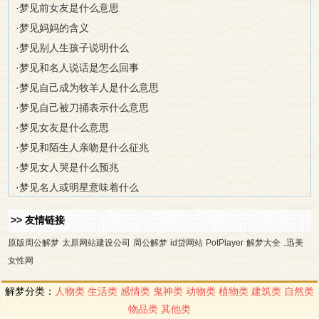
·
梦见前女友是什么意思
·
梦见妈妈的含义
·
梦见别人生孩子说明什么
·
梦见和名人说话是怎么回事
·
梦见自己成为牧羊人是什么意思
·
梦见自己被刀捅表示什么意思
·
梦见女友是什么意思
·
梦见和陌生人亲吻是什么征兆
·
梦见女人哭是什么预兆
·
梦见名人或明星意味着什么
>> 友情链接
.
原版周公解梦
太原网站建设公司
周公解梦
id贷网站
PotPlayer
解梦大全
迅美
女性网
解梦分类：
人物类
生活类
感情类
鬼神类
动物类
植物类
建筑类
自然类
物品类
其他类