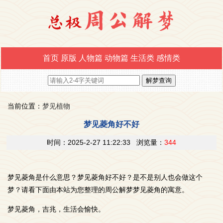
首页
原版
人物篇
动物篇
生活类
感情类
当前位置：
梦见植物
梦见菱角好不好
时间：2025-2-27 11:22:33 浏览量：
344
梦见菱角是什么意思？梦见菱角好不好？是不是别人也会做这个
梦？请看下面由本站为您整理的周公解梦梦见菱角的寓意。
梦见菱角，吉兆，生活会愉快。