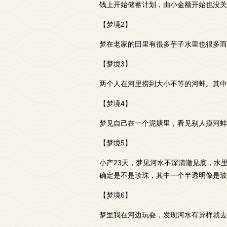
钱上开始储蓄计划，由小金额开始也没关
【梦境2】
梦在老家的田里有很多芋子水里也很多而
【梦境3】
两个人在河里捞到大小不等的河蚌。其中
【梦境4】
梦见自己在一个泥塘里，看见别人摸河蚌
【梦境5】
小产23天，梦见河水不深清澈见底，水
确定是不是珍珠，其中一个半透明像是玻
【梦境6】
梦里我在河边玩耍，发现河水有异样就去