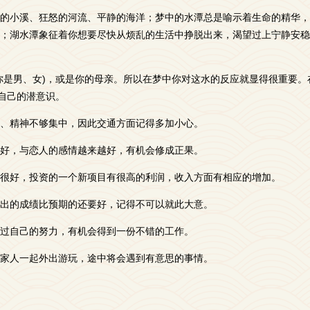
的小溪、狂怒的河流、平静的海洋；梦中的水潭总是喻示着生命的精华，
；湖水潭象征着你想要尽快从烦乱的生活中挣脱出来，渴望过上宁静安稳
你是男、女)，或是你的母亲。所以在梦中你对这水的反应就显得很重要。
你自己的潜意识。
、精神不够集中，因此交通方面记得多加小心。
好，与恋人的感情越来越好，有机会修成正果。
很好，投资的一个新项目有很高的利润，收入方面有相应的增加。
出的成绩比预期的还要好，记得不可以就此大意。
过自己的努力，有机会得到一份不错的工作。
家人一起外出游玩，途中将会遇到有意思的事情。