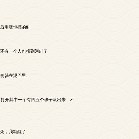
后用腿也搞的到
还有一个人也捞到河蚌了
侧躺在泥巴里。
，打开其中一个有四五个珠子滚出来，不
死，我就醒了