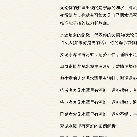
无论你的梦里出现的是宁静的湖水、滴流
变得复杂，你就有可能梦见自己遇水溺死
临不能掌控的压力和局面。
水还是女的象徵，代表你的女倾向(无论
怕女人(如果你是男的话)，你的母亲或
梦见水潭里有河蚌：运势不佳，睡眠不足
单身贵族梦见水潭里有河蚌：爱情运势很
做生意的人梦见水潭里有河蚌：财运运势
待考者梦见水潭里有河蚌：运势很好，考
待业者梦见水潭里有河蚌：运势很好，通
已婚者梦见水潭里有河蚌：运势不错，与
梦见水潭里有河蚌的案例解析