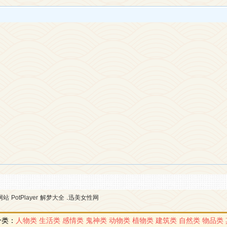
.
网站
PotPlayer
解梦大全
迅美女性网
分类：
人物类
生活类
感情类
鬼神类
动物类
植物类
建筑类
自然类
物品类