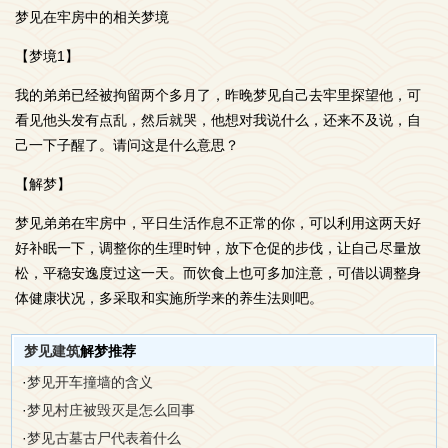
梦见在牢房中的相关梦境
【梦境1】
我的弟弟已经被拘留两个多月了，昨晚梦见自己去牢里探望他，可
看见他头发有点乱，然后就哭，他想对我说什么，还来不及说，自
己一下子醒了。请问这是什么意思？
【解梦】
梦见弟弟在牢房中，平日生活作息不正常的你，可以利用这两天好
好补眠一下，调整你的生理时钟，放下仓促的步伐，让自己尽量放
松，平稳安逸度过这一天。而饮食上也可多加注意，可借以调整身
体健康状况，多采取和实施所学来的养生法则吧。
梦见建筑
解梦推荐
·
梦见开车撞墙的含义
·
梦见村庄被毁灭是怎么回事
·
梦见古墓古尸代表着什么