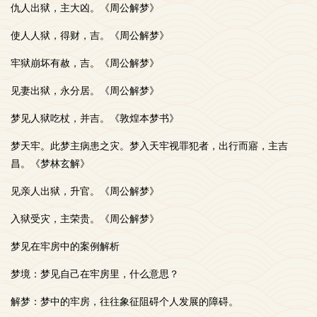
仇人出狱，主大凶。《周公解梦》
使人人狱，得财，吉。《周公解梦》
牢狱崩坏有赦，吉。《周公解梦》
见妻出狱，永分居。《周公解梦》
梦见人狱吃杖，并吉。《敦煌本梦书》
梦天牢。此梦主病患之灾。梦入天牢视罪犯者，出行而寤，主吉
昌。《梦林玄解》
见亲人出狱，升官。《周公解梦》
入狱受灾，主荣贵。《周公解梦》
梦见在牢房中的案例解析
梦境：梦见自己在牢房里，什么意思？
解梦：梦中的牢房，往往象征阻碍个人发展的障碍。