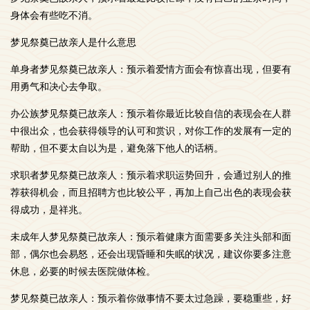
身体会有些吃不消。
梦见祭奠已故亲人是什么意思
单身者梦见祭奠已故亲人：预示着爱情方面会有惊喜出现，但要有
用勇气和决心去争取。
办公族梦见祭奠已故亲人：预示着你最近比较自信的表现会在人群
中很出众，也会获得领导的认可和赏识，对你工作的发展有一定的
帮助，但不要太自以为是，避免落下他人的话柄。
求职者梦见祭奠已故亲人：预示着求职运势回升，会通过别人的推
荐获得机会，而且招聘方也比较公平，再加上自己出色的表现会获
得成功，是祥兆。
未成年人梦见祭奠已故亲人：预示着健康方面需要多关注头部和面
部，偶尔也会易怒，还会出现昏睡和失眠的状况，建议你要多注意
休息，必要的时候去医院做体检。
梦见祭奠已故亲人：预示着你做事情不要太过急躁，要稳重些，好