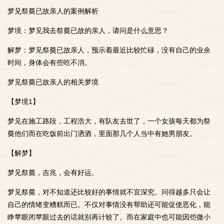
梦见祭奠已故亲人的案例解析
梦境：梦见我去祭奠已故的亲人，请问是什么意思？
解梦：梦见祭奠已故亲人，预示着最近比较忙碌，没有自己的业余
时间，身体会有些吃不消。
梦见祭奠已故亲人的相关梦境
【梦境1】
梦见在施工路段，工程浩大，有队友去世了，一个女孩每天都为祭
奠他们而在吃饭前出门洒酒，里面那几个人当中有她男朋友。
【解梦】
梦见祭奠，吉兆，会有好运。
梦见祭奠，对不知道还比较好的事情就不宜深究。问得越多只会让
自己的情绪变糟糕而已。不仅对事情没有帮助还可能促使恶化，能
睁苹眼闭苹眼过去的话就别再计较了。而在家庭中也可能因些微小