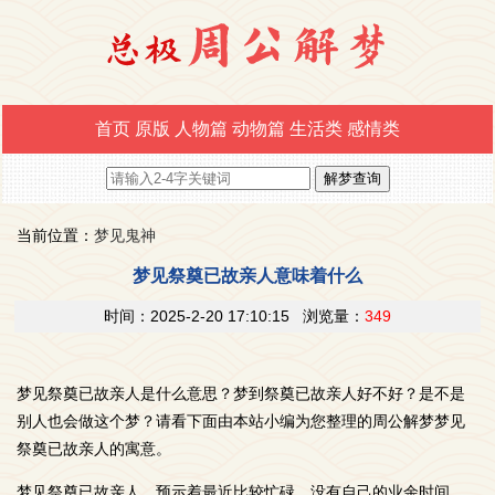
首页
原版
人物篇
动物篇
生活类
感情类
当前位置：
梦见鬼神
梦见祭奠已故亲人意味着什么
时间：2025-2-20 17:10:15 浏览量：
349
梦见祭奠已故亲人是什么意思？梦到祭奠已故亲人好不好？是不是
别人也会做这个梦？请看下面由本站小编为您整理的周公解梦梦见
祭奠已故亲人的寓意。
梦见祭奠已故亲人，预示着最近比较忙碌，没有自己的业余时间，